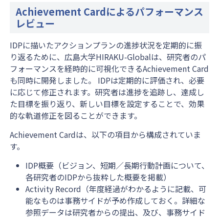
Achievement Cardによるパフォーマンス
レビュー
IDPに描いたアクションプランの進捗状況を定期的に振
り返るために、広島大学HIRAKU-Globalは、研究者のパ
フォーマンスを経時的に可視化できるAchievement Card
も同時に開発しました。 IDPは定期的に評価され、必要
に応じて修正されます。研究者は進捗を追跡し、達成し
た目標を振り返り、新しい目標を設定することで、効果
的な軌道修正を図ることができます。
Achievement Cardは、以下の項目から構成されていま
す。
IDP概要（ビジョン、短期／長期行動計画について、
各研究者のIDPから抜粋した概要を掲載）
Activity Record（年度経過がわかるように記載、可
能なものは事務サイドが予め作成しておく。詳細な
参照データは研究者からの提出、及び、事務サイド