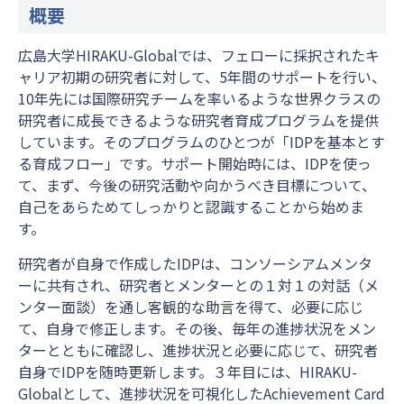
概要
広島大学HIRAKU-Globalでは、フェローに採択されたキ
ャリア初期の研究者に対して、5年間のサポートを行い、
10年先には国際研究チームを率いるような世界クラスの
研究者に成長できるような研究者育成プログラムを提供
しています。そのプログラムのひとつが「IDPを基本とす
る育成フロー」です。サポート開始時には、IDPを使っ
て、まず、今後の研究活動や向かうべき目標について、
自己をあらためてしっかりと認識することから始めま
す。
研究者が自身で作成したIDPは、コンソーシアムメンタ
ーに共有され、研究者とメンターとの１対１の対話（メ
ンター面談）を通し客観的な助言を得て、必要に応じ
て、自身で修正します。その後、毎年の進捗状況をメン
ターとともに確認し、進捗状況と必要に応じて、研究者
自身でIDPを随時更新します。３年目には、HIRAKU-
Globalとして、進捗状況を可視化したAchievement Card