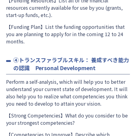
【Funding Resources】List all of the financial
resources currently available for use by you (grants,
start-up funds, etc.).
【Funding Plan】List the funding opportunities that
you are planning to apply for in the coming 12 to 24
months.
④トランスファラブルスキル： 養成すべき能力
の認識 Personal Development
Perform a self-analysis, which will help you to better
understand your current state of development. It will
also help you to realize what competencies you think
you need to develop to attain your vision.
【Strong Competencies】What do you consider to be
your strongest competencies?
【Competencies to Improve】Describe which