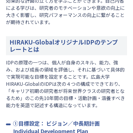
効果的な計画の立て方を学ぶことができます。自己内省
による学びは、研究者のモチベーションや意欲の向上に
大きく影響し、研究パフォーマンスの向上に繋がること
が期待されています。
HIRAKU-GlobalオリジナルIDPのテンプ
レートとは
IDPの原理の一つは、個人が自身のスキル、能力、強
み、および成長の領域を評価し、それに基づいて具体的
で実現可能な目標を設定することです。広島大学
HIRAKU-GlobalのIDPは次の４つの構成でできており、
「キャリア初期の研究者が将来世界クラスの研究者とな
るため」のこの先10年間の目標・活動計画・涵養すべき
能力を英語で記述する構造になっています。
①目標設定： ビジョン／中長期計画
Individual Development Plan