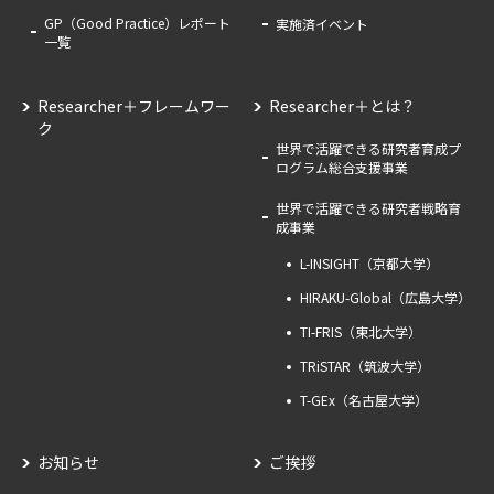
GP（Good Practice）レポート
実施済イベント
一覧
Researcher＋フレームワー
Researcher＋とは？
ク
世界で活躍できる研究者育成プ
ログラム総合支援事業
世界で活躍できる研究者戦略育
成事業
L-INSIGHT（京都大学）
HIRAKU-Global（広島大学）
TI-FRIS（東北大学）
TRiSTAR（筑波大学）
T-GEx（名古屋大学）
お知らせ
ご挨拶