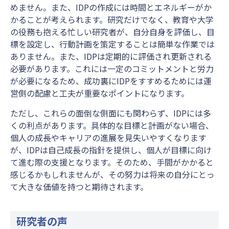
めません。また、IDPの作成には時間とエネルギーがか
かることが考えられます。研究だけでなく、教育や大学
の役務も抱える忙しい研究者が、自分自身を評価し、目
標を設定し、行動計画を策定することは簡単な作業では
ありません。また、IDPは定期的に評価され更新される
必要があります。これには一定のコミットメントと労力
が必要になるため、成功裏にIDPをすすめるためには運
営側の配慮と工夫が重要なポイントになります。
ただし、これらの面倒な側面にも関わらず、IDPには多
くの利点があります。具体的な目標と計画がない場合、
個人の成長やキャリアの進展を見失いやすくなります
が、IDPは自己成長の指針を提供し、個人が目標に向け
て進む際の支援となります。そのため、手間がかかると
感じるかもしれませんが、その努力は将来の自分にとっ
て大きな価値を持つと期待されます。
研究者の声