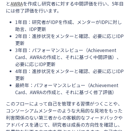
と
AWRA
を作成し研究者に対する中間評価を行い、5年目
には修了評価を行います。
1年目：研究者がIDPを作成、メンターがIDPに対し
助言、IDP更新
2年目：進捗状況をメンターと確認、必要に応じIDP
更新
3年目：パフォーマンスレビュー（Achievement
Card、AWRAの作成と、それに基づく中間評価）、
必要に応じIDP更新
4年目：進捗状況をメンターと確認、必要に応じIDP
更新
最終年：パフォーマンスレビュー（Achievement
Card、AWRAの作成と、それに基づく修了評価）
このフローによって自己を管理する習慣がつくことや、
コンソーシアムメンターのような大局的な見地をもった
利害関係のない第三者からの客観的なフィードバックや
アドバイスを通じて、研究者は成長の方向性を確認し、