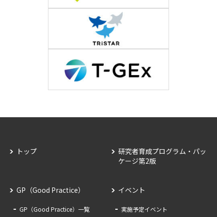
トップ
研究者育成プログラム・パッ
ケージ第2版
GP（Good Practice）
イベント
GP（Good Practice）一覧
実施予定イベント