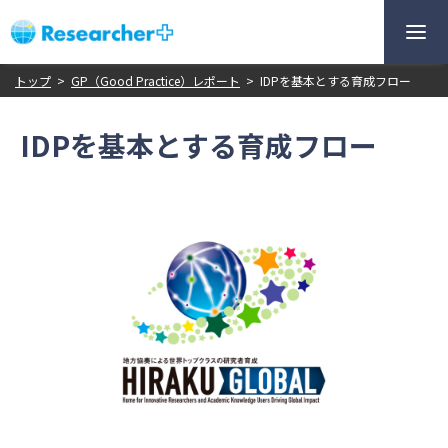
トップ
>
GP（Good Practice）レポート
>
IDPを基本とする育成フロー
IDPを基本とする育成フロー