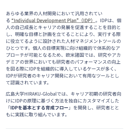
あらゆる業界の人材開発において汎用されてい
る
“Individual Development Plan”（IDP）
。IDPは、個
人の自己成長とキャリアの発展を促進することを目的と
し、明確な目標と計画を立てることにより、実行する際
に役立てるように設計された人材マネジメントツールの
ひとつです。個人の目標実現に向け組織的で体系的なア
プローチが可能となるため、欧米諸国では、研究やアカ
デミアの世界においても研究者のパフォーマンスの向上
を図る際にIDPを組織的に導入しているケースが多く、
IDPが研究者のキャリア開発において有用なツールとし
て認識されています。
広島大学HIRAKU-Globalでは、キャリア初期の研究者向
けにIDPの原理に基づく方法を独自にカスタマイズした
「
IDPを基本とする育成フロー
」を開発し、研究者とと
もに実践に取り組んでいます。