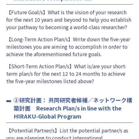
【Future Goal/s】What is the vision of your research
for the next 10 years and beyond to help you establish
your pathway to becoming a world-class researcher?
【Long-Term Action Plan/s】Write down the five-year
milestones you are aiming to accomplish in order to
achieve the aforementioned future goals.
【Short-Term Action Plan/s】What is/are your short-
term plan/s for the next 12 to 24 months to achieve
the five-year milestones listed above?
②研究計画： 共同研究者候補／ネットワーク構
築計画 Research Plan/s in line with the
HIRAKU-Global Program
【Potential Partner/s】List the potential partner/s as
you are planning to conduct international