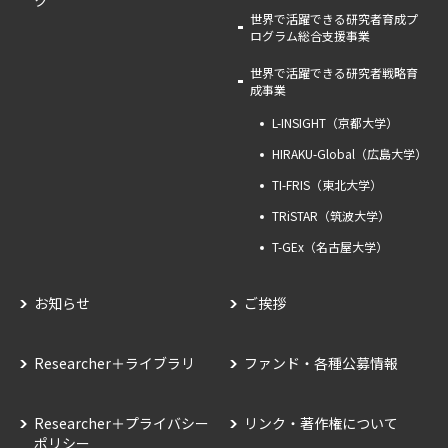
ク
世界で活躍できる研究者育成プ
ログラム総合支援事業
世界で活躍できる研究者戦略育
成事業
L-INSIGHT（京都大学）
HIRAKU-Global（広島大学）
TI-FRIS（東北大学）
TRiSTAR（筑波大学）
T-GEx（名古屋大学）
お知らせ
ご挨拶
Researcher＋ライブラリ
ファンド・各種公募情報
Researcher＋プライバシー
リンク・著作権について
ポリシー