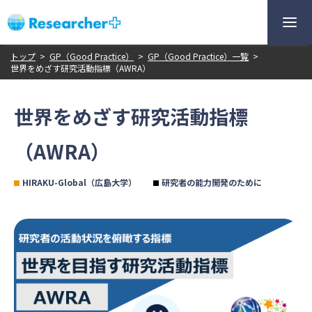
トップ
>
GP（Good Practice）
>
GP（Good Practice）一覧
>
世界をめざす研究活動指標（AWRA）
世界をめざす研究活動指標
（AWRA）
HIRAKU-Global（広島大学）
研究者の能力開発のために