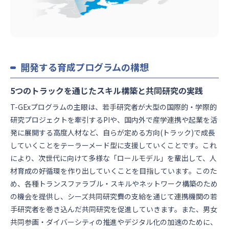
開発する育成プログラムの構想
5つのトラックを通じたスキル構築と共同研究の実践
T-GExプログラムの主眼は、若手研究者が大型の国際的・学際的
研究プロジェクトを牽引するPIや、国内外で産学連携や起業を活
発に展開する高度人材など、自らが定める方向(トラック)で成長
していくことをテーラーメード型に支援していくことです。これ
により、次世代に向けて多様な「ロールモデル」を輩出して、人
材育成の好循環を作り出していくことを目指しています。このた
め、各種トランスファラブル・スキルやネットワーク構築のため
の機会を提供し、シーズ共同研究費の支給を通じて連携機関の若
手研究者を巻き込んだ共同研究を促進していきます。また、男女
共同参画・ダイバーシティの推進やデジタル化の加速のために、