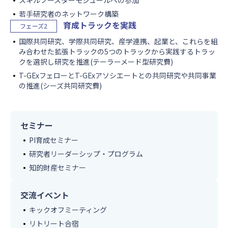
スキルブースターモジュールへの参加
若手研究者のネットワーク構築
育成トラックを実践
フェーズ2
国際共同研究、学際共同研究、産学連携、起業と、これらを組
み合わせた拡張トラックの5つのトラックから実践するトラッ
クを選択し研究を推進(テーラーメード型研究費)
T-GExフェローとT-GExアソシエートとの共同研究や共同事業
の推進(シーズ共同研究費)
セミナー
PI育成セミナー
研究者リーダーシップ・プログラム
知的財産セミナー
交流イベント
キックオフミーティング
リトリート合宿