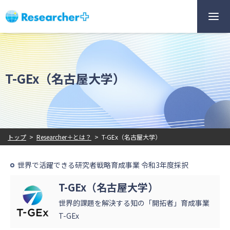
T-GEx（名古屋大学）
トップ
>
Researcher＋とは？
>
T-GEx（名古屋大学）
世界で活躍できる研究者戦略育成事業 令和3年度採択
T-GEx（名古屋大学）
世界的課題を解決する知の「開拓者」育成事業
T-GEx