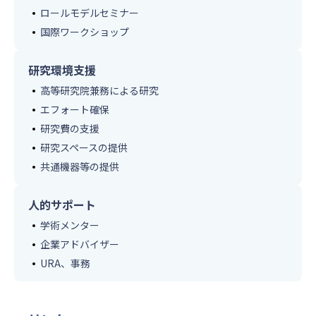
ロールモデルセミナー
国際ワークショップ
研究環境支援
高等研究院兼務による研究
エフォート確保
研究費の支援
研究スペースの提供
共通機器等の提供
人的サポート
学術メンター
企業アドバイザー
URA、事務