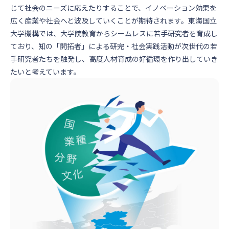
じて社会のニーズに応えたりすることで、イノベーション効果を
広く産業や社会へと波及していくことが期待されます。東海国立
大学機構では、大学院教育からシームレスに若手研究者を育成し
ており、知の「開拓者」による研完・社会実践活動が次世代の若
手研究者たちを触発し、高度人材育成の好循環を作り出していき
たいと考えています。