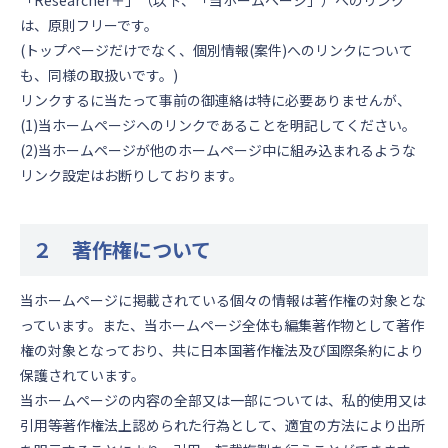
「Researcher＋」（以下、「当ホームページ」）へのリンク
は、原則フリーです。
(トップページだけでなく、個別情報(案件)へのリンクについて
も、同様の取扱いです。)
リンクするに当たって事前の御連絡は特に必要ありませんが、
(1)当ホームページヘのリンクであることを明記してください。
(2)当ホームページが他のホームページ中に組み込まれるような
リンク設定はお断りしております。
２ 著作権について
当ホームページに掲載されている個々の情報は著作権の対象とな
っています。また、当ホームページ全体も編集著作物として著作
権の対象となっており、共に日本国著作権法及び国際条約により
保護されています。
当ホームページの内容の全部又は一部については、私的使用又は
引用等著作権法上認められた行為として、適宜の方法により出所