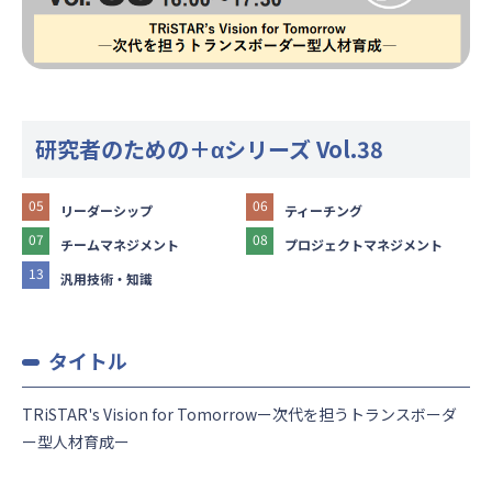
研究者のための＋αシリーズ Vol.38
05
06
リーダーシップ
ティーチング
07
08
チームマネジメント
プロジェクトマネジメント
13
汎用技術・知識
タイトル
TRiSTAR's Vision for Tomorrowー次代を担うトランスボーダ
ー型人材育成ー