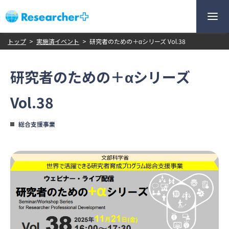
トップ
>
実施済イベント
>
研究者のための＋αシリーズ Vol.38
研究者のための＋αシリーズ
Vol.38
総合支援事業