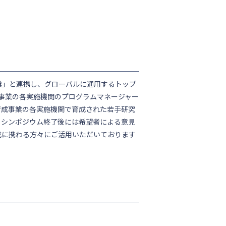
業」と連携し、グローバルに通用するトップ
成事業の各実施機関のプログラムマネージャー
育成事業の各実施機関で育成された若手研究
。シンポジウム終了後には希望者による意見
成に携わる方々にご活用いただいております