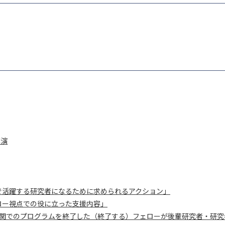
講演
で活躍する研究者になるために求められるアクション」
ロー視点での役に立った支援内容」
関でのプログラムを終了した（終了する）フェローが後輩研究者・研究