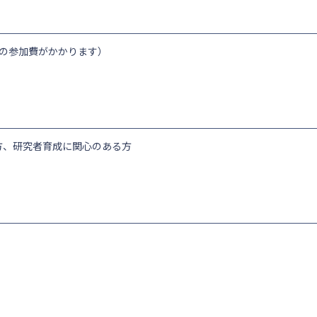
円の参加費がかかります）
方、研究者育成に関心のある方