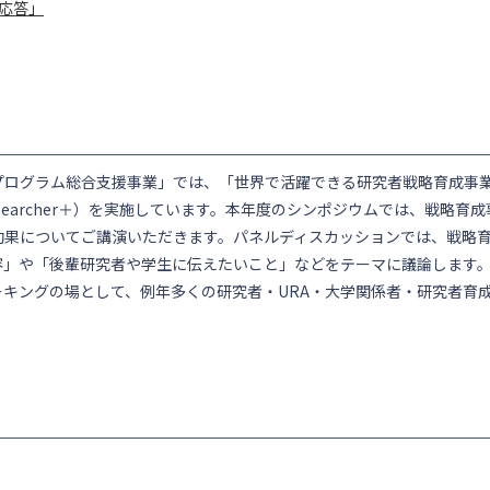
応答」
プログラム総合支援事業」では、「世界で活躍できる研究者戦略育成事
searcher＋）を実施しています。本年度のシンポジウムでは、戦略育
効果についてご講演いただきます。パネルディスカッションでは、戦略
容」や「後輩研究者や学生に伝えたいこと」などをテーマに議論します
キングの場として、例年多くの研究者・URA・大学関係者・研究者育
）