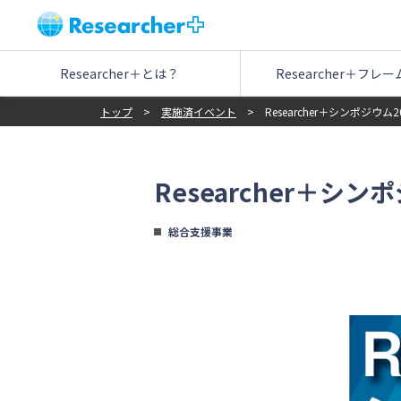
Researcher＋とは？
Researcher＋
フレー
トップ
>
実施済イベント
>
Researcher＋シンポジウム2
Researcher＋シン
総合支援事業